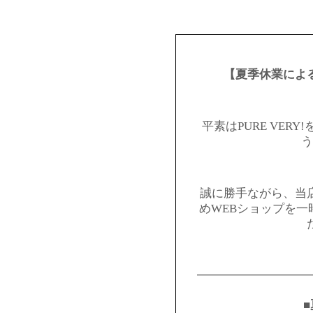
【夏季休業によ
平素はPURE VER
う
誠に勝手ながら、当
めWEBショップを
━━━━━━━━━