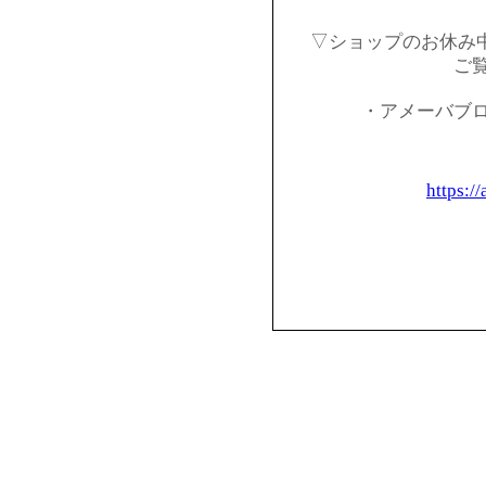
▽ショップのお休み
ご
・アメーバブ
https:/