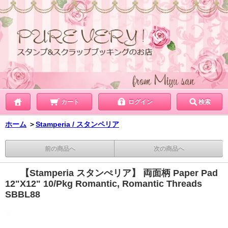
カート
ログイン
検索
ホーム
＞
Stamperia / スタンペリア
前の商品へ
次の商品へ
【Stamperia スタンぺリア】 両面柄 Paper Pad
12"X12" 10/Pkg Romantic, Romantic Threads
SBBL88