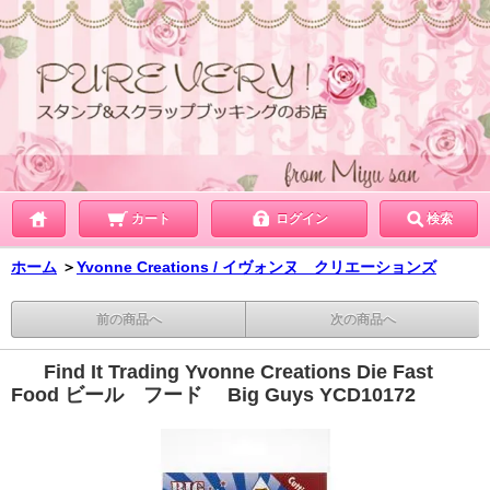
カート
ログイン
検索
ホーム
＞
Yvonne Creations / イヴォンヌ クリエーションズ
前の商品へ
次の商品へ
Find It Trading Yvonne Creations Die Fast
Food ビール フード Big Guys YCD10172