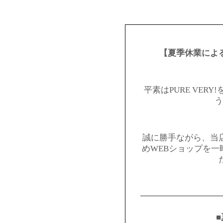
【夏季休業によ
平素はPURE VER
う
誠に勝手ながら、当
めWEBショップを
━━━━━━━━━