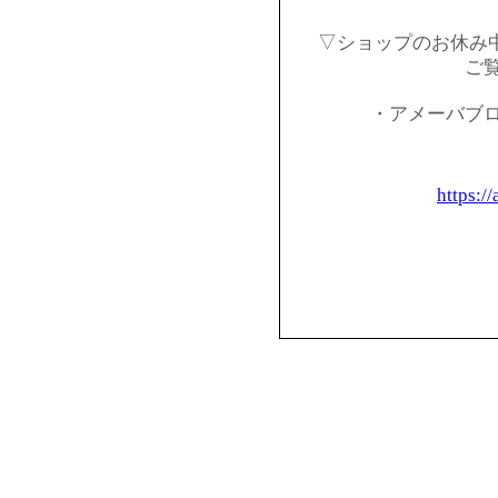
▽ショップのお休み
ご
・アメーバブ
https:/