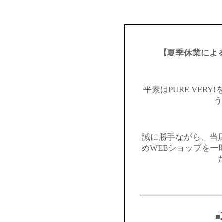
【夏季休業によ
平素はPURE VER
う
誠に勝手ながら、当
めWEBショップを
━━━━━━━━━