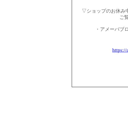
▽ショップのお休み
ご
・アメーバブ
https:/