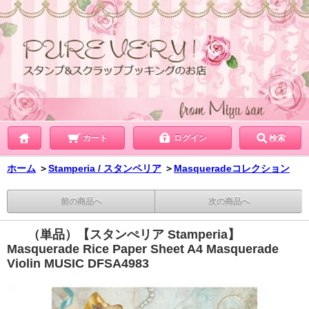
カート
ログイン
検索
ホーム
＞
Stamperia / スタンペリア
＞
Masqueradeコレクション
前の商品へ
次の商品へ
（単品）【スタンぺリア Stamperia】
Masquerade Rice Paper Sheet A4 Masquerade
Violin MUSIC DFSA4983