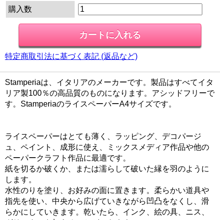
購入数
特定商取引法に基づく表記 (返品など)
Stamperiaは、イタリアのメーカーです。製品はすべてイタ
リア製100％の高品質のものになります。アシッドフリーで
す。StamperiaのライスペーパーA4サイズです。
ライスペーパーはとても薄く、ラッピング、デコパージ
ュ、ペイント、成形に使え、ミックスメディア作品や他の
ペーパークラフト作品に最適です。
紙を切るか破くか、または濡らして破いた縁を羽のように
します。
水性のりを塗り、お好みの面に置きます。柔らかい道具や
指先を使い、中央から広げていきながら凹凸をなくし、滑
らかにしていきます。乾いたら、インク、絵の具、ニス、