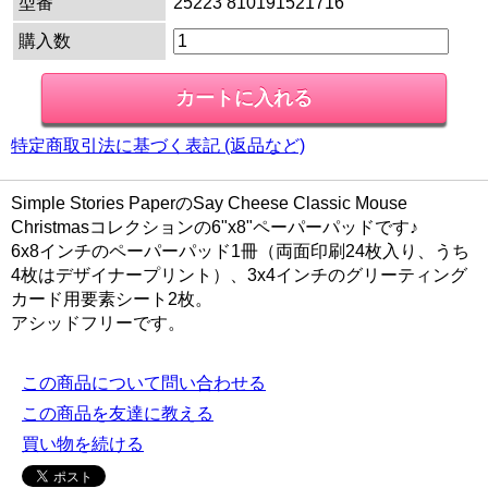
型番
25223 810191521716
購入数
特定商取引法に基づく表記 (返品など)
Simple Stories PaperのSay Cheese Classic Mouse
Christmasコレクションの6"x8"ペーパーパッドです♪
6x8インチのペーパーパッド1冊（両面印刷24枚入り、うち
4枚はデザイナープリント）、3x4インチのグリーティング
カード用要素シート2枚。
アシッドフリーです。
この商品について問い合わせる
この商品を友達に教える
買い物を続ける