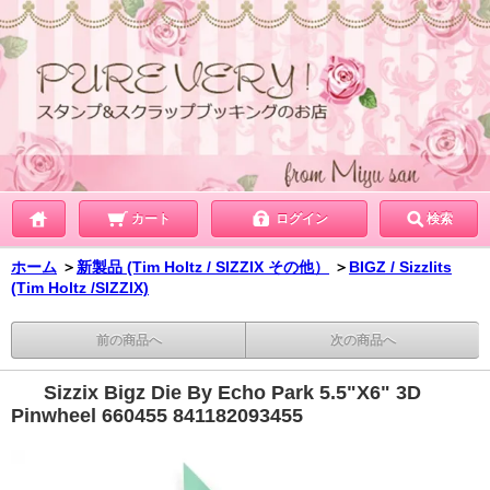
カート
ログイン
検索
ホーム
＞
新製品 (Tim Holtz / SIZZIX その他）
＞
BIGZ / Sizzlits
(Tim Holtz /SIZZIX)
前の商品へ
次の商品へ
Sizzix Bigz Die By Echo Park 5.5"X6" 3D
Pinwheel 660455 841182093455