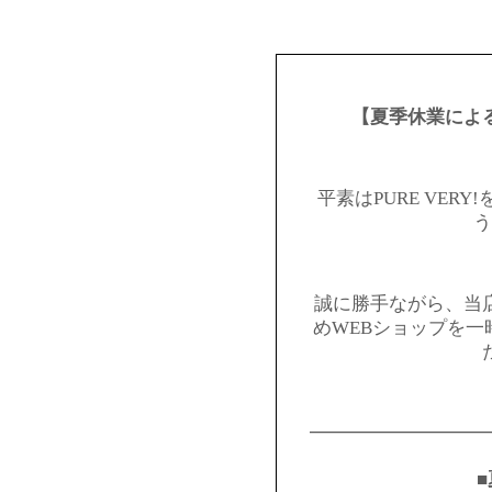
【夏季休業によ
平素はPURE VER
う
誠に勝手ながら、当
めWEBショップを
━━━━━━━━━