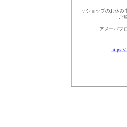
▽ショップのお休み
ご
・アメーバブ
https:/